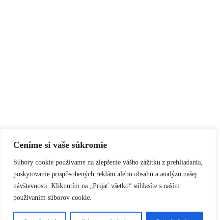
Ceníme si vaše súkromie
Súbory cookie používame na zlepšenie vášho zážitku z prehliadania,
poskytovanie prispôsobených reklám alebo obsahu a analýzu našej
návštevnosti.
Kliknutím na „Prijať všetko“ súhlasíte s naším
používaním súborov cookie.
Go to Top